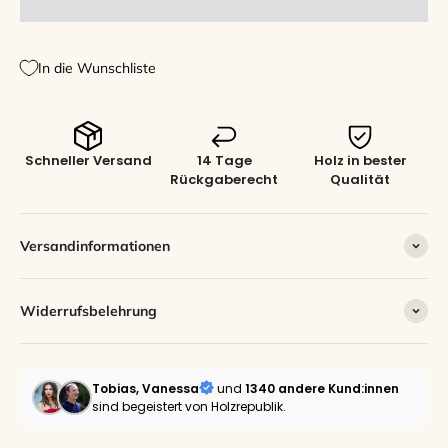
In die Wunschliste
Schneller Versand
14 Tage
Holz in bester
Rückgaberecht
Qualität
Versandinformationen
Widerrufsbelehrung
Tobias, Vanessa
und
1340 andere
Kund:innen
sind begeistert von Holzrepublik.