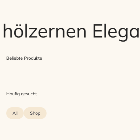
 hölzernen Elega
Beliebte Produkte
Haufig gesucht
All
Shop