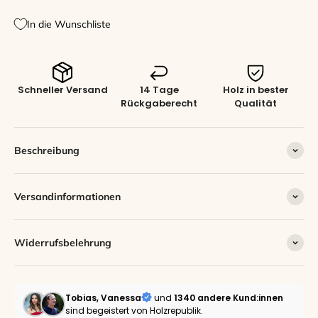
In die Wunschliste
Schneller Versand
14 Tage
Holz in bester
Rückgaberecht
Qualität
Beschreibung
Versandinformationen
Widerrufsbelehrung
Tobias, Vanessa
und
1340 andere
Kund:innen
sind begeistert von Holzrepublik.