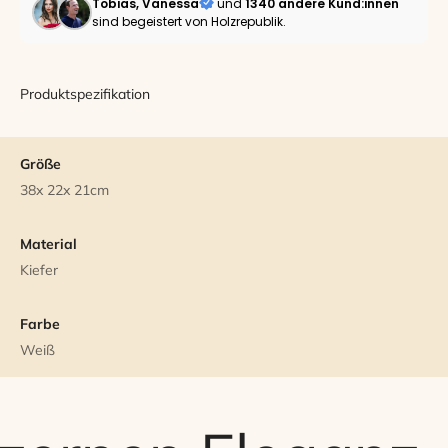
Tobias, Vanessa
und
1340 andere
Kund:innen
sind begeistert von Holzrepublik.
Produktspezifikation
Größe
38x 22x 21cm
Material
Kiefer
Farbe
Weiß