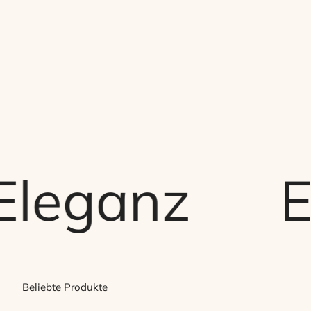
eganz
Erle
Beliebte Produkte