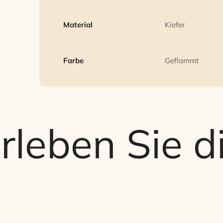
Material
Kiefer
Farbe
Geflammt
ben Sie die 