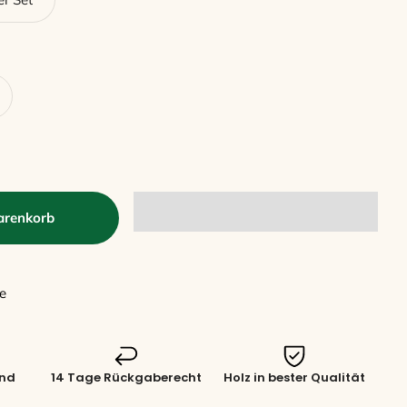
arenkorb
e
and
14 Tage Rückgaberecht
Holz in bester Qualität