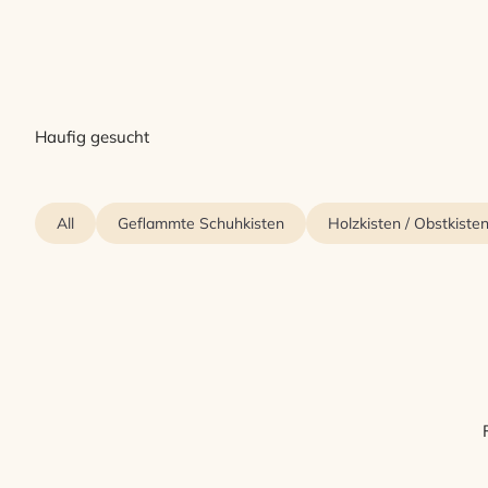
Haufig gesucht
All
Geflammte Schuhkisten
Holzkisten / Obstkiste