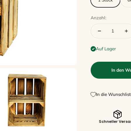
Anzahl:
Auf Lager
In den W
In die Wunschlist
Schneller Vers