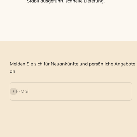
Stabil ausgeführt, schnelle Lieferung.
Melden Sie sich für Neuankünfte und persönliche Angebote
an
Abonnieren
E-Mail