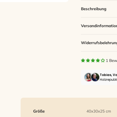
Beschreibung
Versandinformatio
Widerrufsbelehrun
1 Bew
Tobias, V
Holzrepubli
Größe
40x30x25 cm