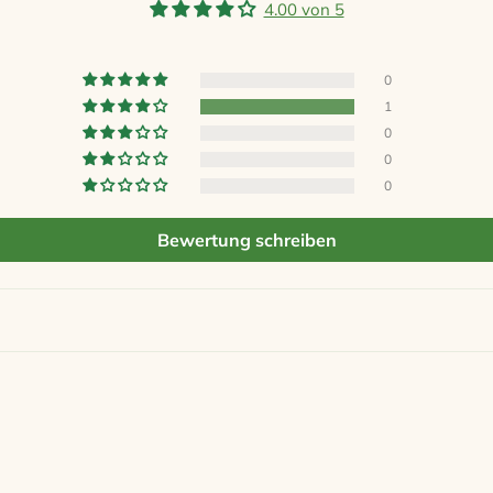
4.00 von 5
0
1
0
0
0
Bewertung schreiben