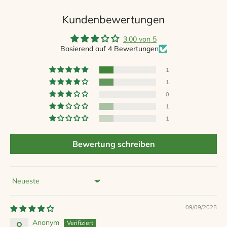
Kundenbewertungen
3.00 von 5
Basierend auf 4 Bewertungen
1
1
0
1
1
Bewertung schreiben
Sort by
09/09/2025
Anonym