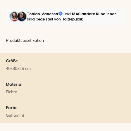
Tobias, Vanessa
und
1340 andere
Kund:innen
sind begeistert von Holzrepublik.
Produktspezifikation
Größe
40x30x25 cm
Material
Fichte
Farbe
Geflammt