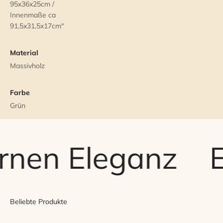
95x36x25cm /
Innenmaße ca
91,5x31,5x17cm"
Material
Massivholz
Farbe
Grün
rnen Eleganz
E
Beliebte Produkte