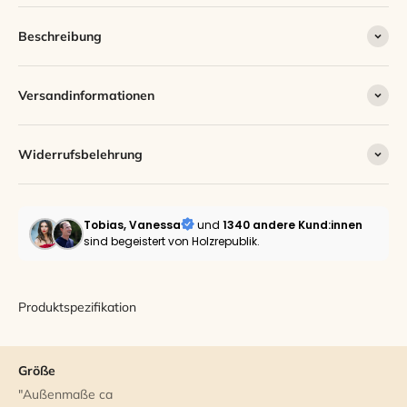
Beschreibung
Versandinformationen
Widerrufsbelehrung
Tobias, Vanessa
und
1340 andere
Kund:innen
sind begeistert von Holzrepublik.
Produktspezifikation
Größe
"Außenmaße ca