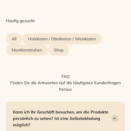
Haufig gesucht
All
Holzkisten / Obstkisten / Weinkisten
Munitionstruhen
Shop
FAQ
Finden Sie die Antworten auf die häufigsten Kundenfragen
heraus
Kann ich Ihr Geschäft besuchen, um die Produkte
persönlich zu sehen? Ist eine Selbstabholung
möglich?