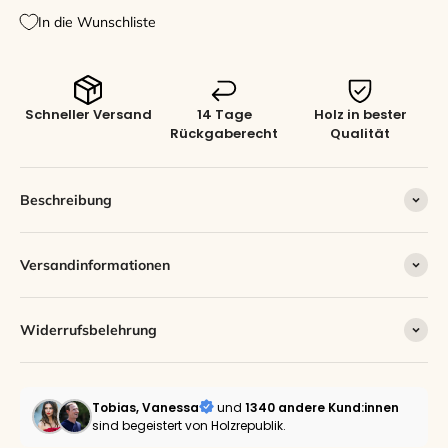
In die Wunschliste
Schneller Versand
14 Tage
Holz in bester
Rückgaberecht
Qualität
Beschreibung
Versandinformationen
Widerrufsbelehrung
Tobias, Vanessa
und
1340 andere
Kund:innen
sind begeistert von Holzrepublik.