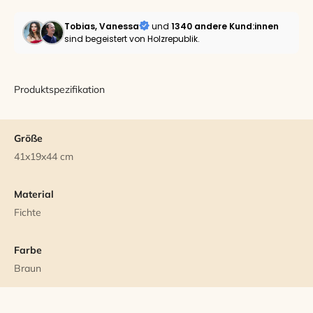
Tobias, Vanessa
und
1340 andere
Kund:innen
sind begeistert von Holzrepublik.
Produktspezifikation
Größe
41x19x44 cm
Material
Fichte
Farbe
Braun