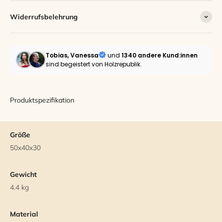
Widerrufsbelehrung
Tobias, Vanessa
und
1340 andere
Kund:innen
sind begeistert von Holzrepublik.
Produktspezifikation
Größe
50x40x30
Gewicht
4.4 kg
Material