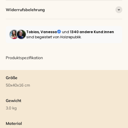
Widerrufsbelehrung
Tobias, Vanessa
und
1340 andere
Kund:innen
sind begeistert von Holzrepublik.
Produktspezifikation
Größe
50x40x16 cm
Gewicht
3.0 kg
Material